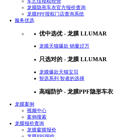
车艺佳授权经营
龙膜隐形车衣官方报价查询
龙膜PPF授权门店查询系统
服务优选
优中选优 - 龙膜 LLUMAR
龙膜天猫爆款 销量过万
只选对的 - 龙膜 LLUMAR
龙膜爆款天猫宝贝
智选系列 智者的选择
高端防护 - 龙膜PPF隐形车衣
龙膜案例
视频中心
案例搜索
龙膜报价查询
龙膜窗膜报价
龙膜PPF报价