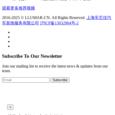
观看更多推荐视频
2016-2025 © LLUMAR-CN. All Rights Reserved.
上海车艺佳汽
车装饰服务有限公司
沪ICP备13032904号-2
Subscribe To Our Newsletter
Join our mailing list to receive the latest news & updates from our
team.
Subscribe
×