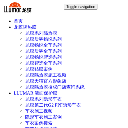
Toggle navigation
首页
龙膜隔热膜
龙膜系列隔热膜
龙膜后羿畅悦系列
龙膜畅悦全车系列
龙膜后羿全车系列
龙膜畅悦智选系列
龙膜智选全车系列
龙膜贴膜案例
龙膜隔热膜施工视频
龙膜天猫官方形象店
龙膜隔热膜授权门店查询系统
LLUMAR 漆面保护膜
龙膜系列隐形车衣
龙膜第二代G2 PPF隐形车衣
车衣施工视频
隐形车衣施工案例
车衣案例搜索