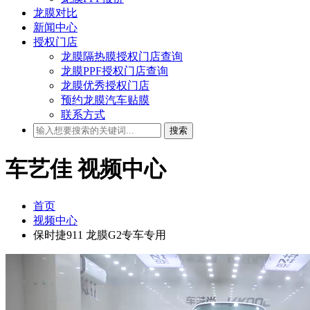
龙膜对比
新闻中心
授权门店
龙膜隔热膜授权门店查询
龙膜PPF授权门店查询
龙膜优秀授权门店
预约龙膜汽车贴膜
联系方式
搜索
车艺佳
视频中心
首页
视频中心
保时捷911 龙膜G2专车专用