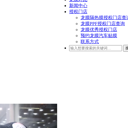
新闻中心
授权门店
龙膜隔热膜授权门店查
龙膜PPF授权门店查询
龙膜优秀授权门店
预约龙膜汽车贴膜
联系方式