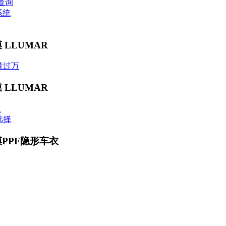
查询
系统
 LLUMAR
量过万
 LLUMAR
贝
选择
膜PPF隐形车衣