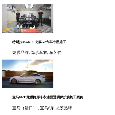
特斯拉Model S 龙膜G2专车专用施工
龙膜品牌, 隐形车衣, 车艺佳
宝马6GT 龙膜隐形车衣漆面透明保护膜施工案例
宝马（进口） , 宝马6系 龙膜品牌