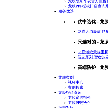
龙膜隐形车衣官方报价
龙膜PPF授权门店查询
服务优选
优中选优 - 龙膜
龙膜天猫爆款 销
只选对的 - 龙膜
龙膜爆款天猫宝
智选系列 智者的
高端防护 - 龙
龙膜案例
视频中心
案例搜索
龙膜报价查询
龙膜窗膜报价
龙膜PPF报价
龙膜对比