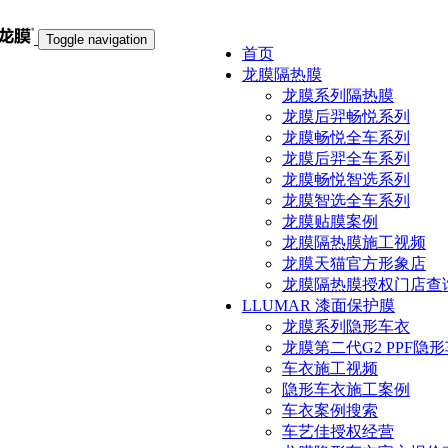
Toggle navigation
首页
龙膜隔热膜
龙膜系列隔热膜
龙膜后羿畅悦系列
龙膜畅悦全车系列
龙膜后羿全车系列
龙膜畅悦智选系列
龙膜智选全车系列
龙膜贴膜案例
龙膜隔热膜施工视频
龙膜天猫官方形象店
龙膜隔热膜授权门店查
LLUMAR 漆面保护膜
龙膜系列隐形车衣
龙膜第二代G2 PPF隐
车衣施工视频
隐形车衣施工案例
车衣案例搜索
车艺佳授权经营