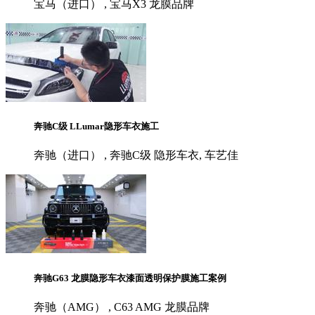
宝马（进口） , 宝马X3 龙膜品牌
奔驰C级 LLumar隐形车衣施工
奔驰（进口） , 奔驰C级 隐形车衣, 车艺佳
奔驰G63 龙膜隐形车衣漆面透明保护膜施工案例
奔驰（AMG） , C63 AMG 龙膜品牌