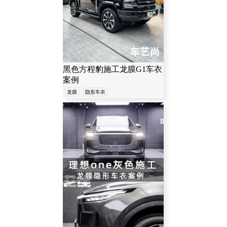
黑色方程豹施工龙膜G1车衣
案例
龙膜
隐形车衣