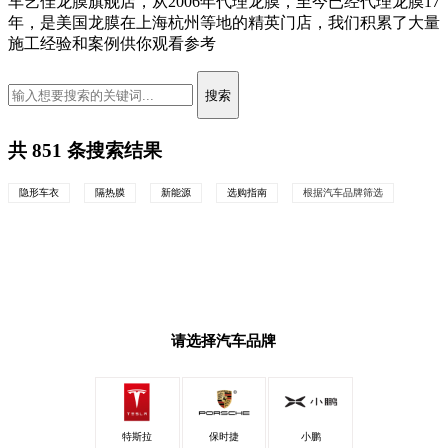
车艺佳龙膜旗舰店
，从2006年代理龙膜，至今已经代理龙膜17
年，是美国龙膜在上海杭州等地的精英门店，我们积累了大量
施工经验和案例供你观看参考
搜索
共
851
条搜索结果
隐形车衣
隔热膜
新能源
选购指南
根据汽车品牌筛选
请选择汽车品牌
特斯拉
保时捷
小鹏