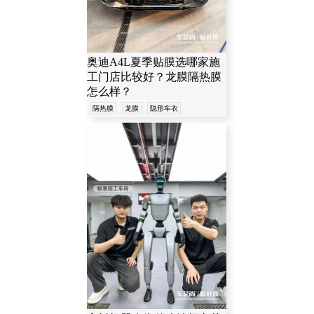
奥迪A4L夏季贴膜选哪家施
工门店比较好？龙膜隔热膜
怎么样？
隔热膜
龙膜
隐形车衣