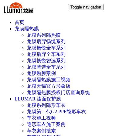
Toggle navigation
首页
龙膜隔热膜
龙膜系列隔热膜
龙膜后羿畅悦系列
龙膜畅悦全车系列
龙膜后羿全车系列
龙膜畅悦智选系列
龙膜智选全车系列
龙膜贴膜案例
龙膜隔热膜施工视频
龙膜天猫官方形象店
龙膜隔热膜授权门店查询系统
LLUMAR 漆面保护膜
龙膜系列隐形车衣
龙膜第二代G2 PPF隐形车衣
车衣施工视频
隐形车衣施工案例
车衣案例搜索