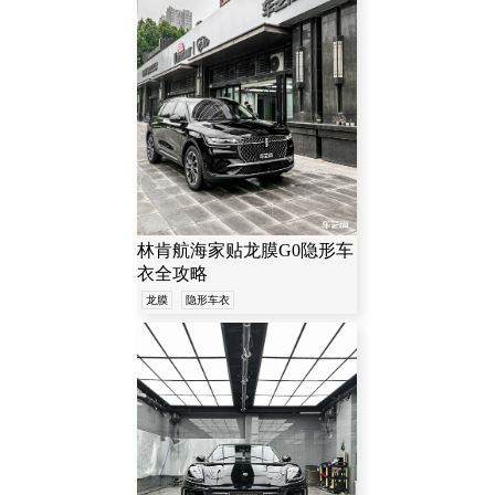
林肯航海家贴龙膜G0隐形车
衣全攻略
龙膜
隐形车衣