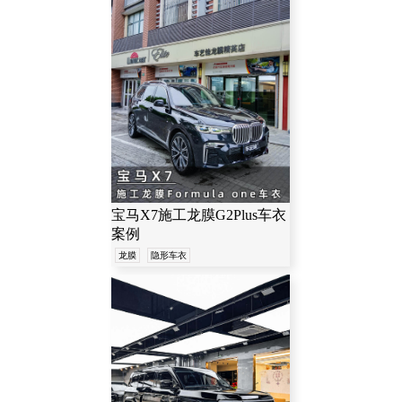
宝马X7施工龙膜G2Plus车衣
案例
龙膜
隐形车衣