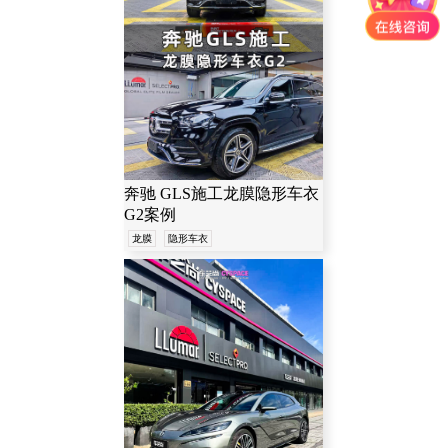
奔驰 GLS施工龙膜隐形车衣
G2案例
龙膜
隐形车衣