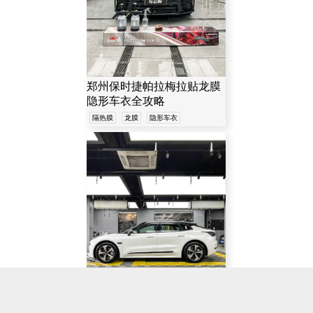
郑州保时捷帕拉梅拉贴龙膜
隐形车衣全攻略
隔热膜
龙膜
隐形车衣