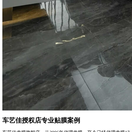
车艺佳
授权店专业贴膜案例