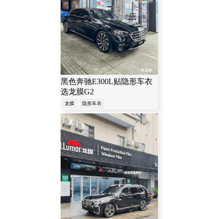
黑色奔驰E300L贴隐形车衣
选龙膜G2
龙膜
隐形车衣