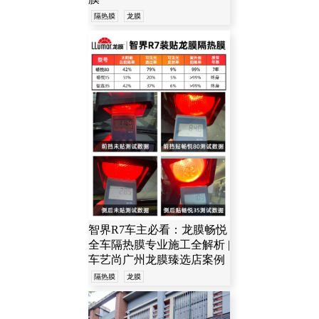
隔热膜
龙膜
智界R7车主必看：龙膜畅悦
全车隔热膜专业施工全解析 |
车艺尚广州龙膜臻选店案例
隔热膜
龙膜