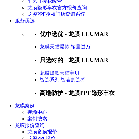
车艺佳授权经营
龙膜隐形车衣官方报价查询
龙膜PPF授权门店查询系统
服务优选
优中选优 - 龙膜 LLUMAR
龙膜天猫爆款 销量过万
只选对的 - 龙膜 LLUMAR
龙膜爆款天猫宝贝
智选系列 智者的选择
高端防护 - 龙膜PPF隐形车衣
龙膜案例
视频中心
案例搜索
龙膜报价查询
龙膜窗膜报价
龙膜PPF报价