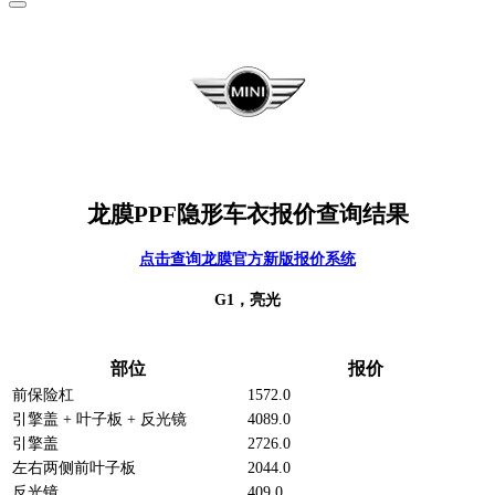
龙膜PPF隐形车衣报价查询结果
点击查询龙膜官方新版报价系统
G1，亮光
部位
报价
前保险杠
1572.0
引擎盖 + 叶子板 + 反光镜
4089.0
引擎盖
2726.0
左右两侧前叶子板
2044.0
反光镜
409.0