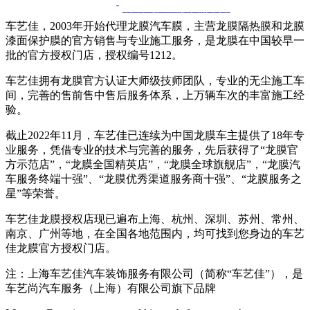
十八年龙膜官方授权精英门店
车艺佳，2003年开始代理龙膜汽车膜，主营龙膜隔热膜和龙膜
漆面保护膜的官方销售与专业施工服务，是龙膜在中国较早一
批的官方授权门店，授权编号1212。
车艺佳拥有龙膜官方认证大师级技师团队，专业的无尘施工车
间，完善的售前售中售后服务体系，上万辆车次的丰富施工经
验。
截止2022年11月，车艺佳已连续为中国龙膜车主提供了18年专
业服务，凭借专业的技术与完善的服务，先后获得了“龙膜官
方示范店”，“龙膜全国精英店”，“龙膜全球旗舰店”，“龙膜汽
车服务终端十强”、“龙膜优秀渠道服务商十强”、“龙膜服务之
星”等荣誉。
车艺佳龙膜授权店现已遍布上海、杭州、深圳、苏州、常州、
南京、广州等地，在全国各地范围内，均可找到您身边的车艺
佳龙膜官方授权门店。
注：上海车艺佳汽车装饰服务有限公司（简称“车艺佳”），是
车艺尚汽车服务（上海）有限公司旗下品牌