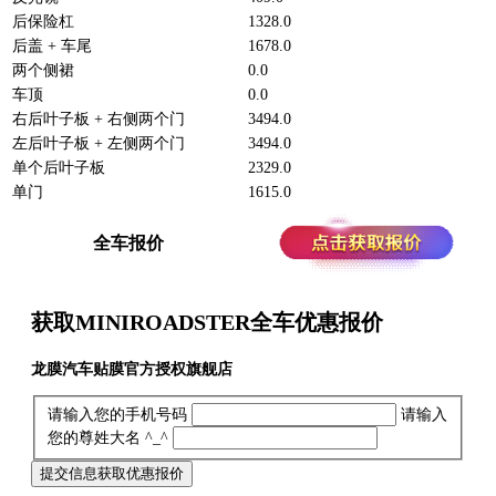
后保险杠
1328.0
后盖 + 车尾
1678.0
两个侧裙
0.0
车顶
0.0
右后叶子板 + 右侧两个门
3494.0
左后叶子板 + 左侧两个门
3494.0
单个后叶子板
2329.0
单门
1615.0
全车报价
获取MINIROADSTER全车
优惠报价
龙膜汽车贴膜官方授权旗舰店
请输入您的手机号码
请输入
您的尊姓大名 ^_^
提交信息获取优惠报价