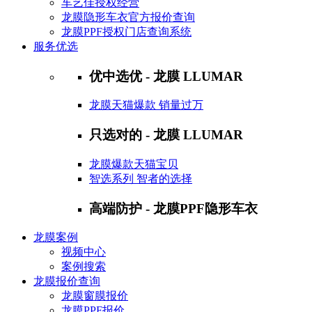
车艺佳授权经营
龙膜隐形车衣官方报价查询
龙膜PPF授权门店查询系统
服务优选
优中选优 - 龙膜 LLUMAR
龙膜天猫爆款 销量过万
只选对的 - 龙膜 LLUMAR
龙膜爆款天猫宝贝
智选系列 智者的选择
高端防护 - 龙膜PPF隐形车衣
龙膜案例
视频中心
案例搜索
龙膜报价查询
龙膜窗膜报价
龙膜PPF报价