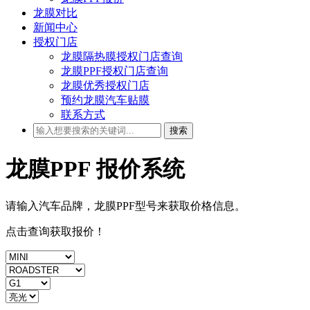
龙膜对比
新闻中心
授权门店
龙膜隔热膜授权门店查询
龙膜PPF授权门店查询
龙膜优秀授权门店
预约龙膜汽车贴膜
联系方式
搜索
龙膜PPF
报价系统
请输入汽车品牌，龙膜PPF型号来获取
价格
信息。
点击查询获取报价！