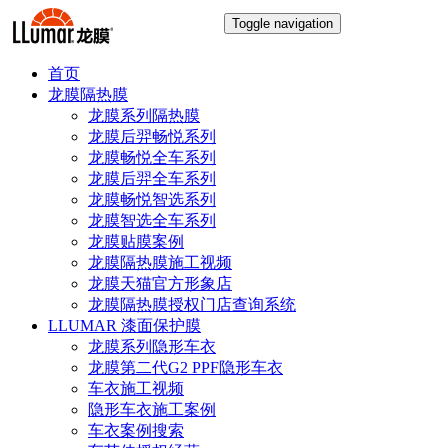
Toggle navigation
首页
龙膜隔热膜
龙膜系列隔热膜
龙膜后羿畅悦系列
龙膜畅悦全车系列
龙膜后羿全车系列
龙膜畅悦智选系列
龙膜智选全车系列
龙膜贴膜案例
龙膜隔热膜施工视频
龙膜天猫官方形象店
龙膜隔热膜授权门店查询系统
LLUMAR 漆面保护膜
龙膜系列隐形车衣
龙膜第二代G2 PPF隐形车衣
车衣施工视频
隐形车衣施工案例
车衣案例搜索