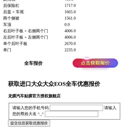
后保险杠
1717.0
后盖 + 车尾
1665.0
两个侧裙
1561.0
车顶
0.0
右后叶子板 + 右侧两个门
4006.0
左后叶子板 + 左侧两个门
4006.0
单个后叶子板
2670.0
单门
2235.0
全车报价
获取进口大众大众EOS全车
优惠报价
龙膜汽车贴膜官方授权旗舰店
请输入您的手机号码
请输入
您的尊姓大名 ^_^
提交信息获取优惠报价