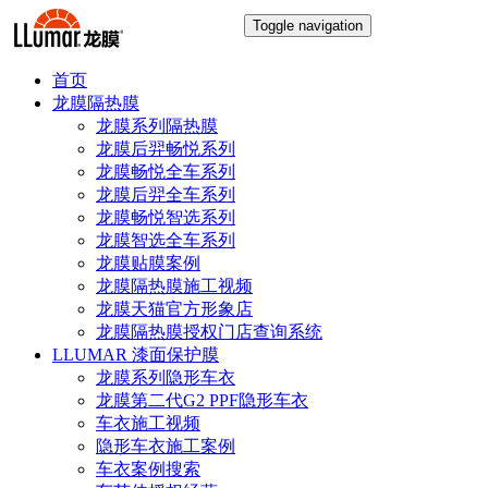
Toggle navigation
首页
龙膜隔热膜
龙膜系列隔热膜
龙膜后羿畅悦系列
龙膜畅悦全车系列
龙膜后羿全车系列
龙膜畅悦智选系列
龙膜智选全车系列
龙膜贴膜案例
龙膜隔热膜施工视频
龙膜天猫官方形象店
龙膜隔热膜授权门店查询系统
LLUMAR 漆面保护膜
龙膜系列隐形车衣
龙膜第二代G2 PPF隐形车衣
车衣施工视频
隐形车衣施工案例
车衣案例搜索