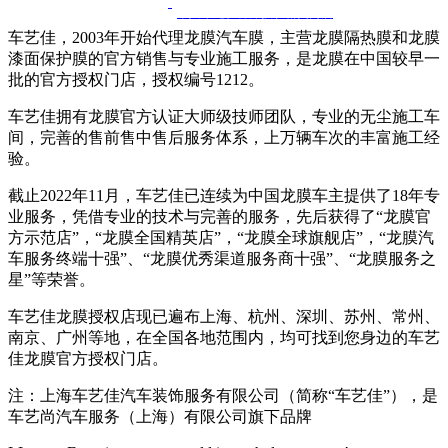
十八年龙膜官方授权精英门店
车艺佳，2003年开始代理龙膜汽车膜，主营龙膜隔热膜和龙膜
漆面保护膜的官方销售与专业施工服务，是龙膜在中国较早一
批的官方授权门店，授权编号1212。
车艺佳拥有龙膜官方认证大师级技师团队，专业的无尘施工车
间，完善的售前售中售后服务体系，上万辆车次的丰富施工经
验。
截止2022年11月，车艺佳已连续为中国龙膜车主提供了18年专
业服务，凭借专业的技术与完善的服务，先后获得了“龙膜官
方示范店”，“龙膜全国精英店”，“龙膜全球旗舰店”，“龙膜汽
车服务终端十强”、“龙膜优秀渠道服务商十强”、“龙膜服务之
星”等荣誉。
车艺佳龙膜授权店现已遍布上海、杭州、深圳、苏州、常州、
南京、广州等地，在全国各地范围内，均可找到您身边的车艺
佳龙膜官方授权门店。
注：上海车艺佳汽车装饰服务有限公司（简称“车艺佳”），是
车艺尚汽车服务（上海）有限公司旗下品牌