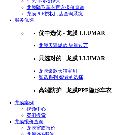
车艺佳授权经营
龙膜隐形车衣官方报价查询
龙膜PPF授权门店查询系统
服务优选
优中选优 - 龙膜 LLUMAR
龙膜天猫爆款 销量过万
只选对的 - 龙膜 LLUMAR
龙膜爆款天猫宝贝
智选系列 智者的选择
高端防护 - 龙膜PPF隐形车衣
龙膜案例
视频中心
案例搜索
龙膜报价查询
龙膜窗膜报价
龙膜PPF报价