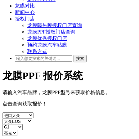
龙膜对比
新闻中心
授权门店
龙膜隔热膜授权门店查询
龙膜PPF授权门店查询
龙膜优秀授权门店
预约龙膜汽车贴膜
联系方式
搜索
龙膜PPF
报价系统
请输入汽车品牌，龙膜PPF型号来获取
价格
信息。
点击查询获取报价！