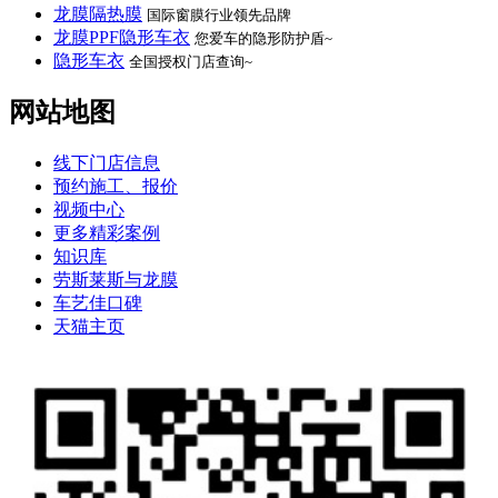
龙膜隔热膜
国际窗膜行业领先品牌
龙膜PPF隐形车衣
您爱车的隐形防护盾~
隐形车衣
全国授权门店查询~
网站地图
线下门店信息
预约施工、报价
视频中心
更多精彩案例
知识库
劳斯莱斯与龙膜
车艺佳口碑
天猫主页