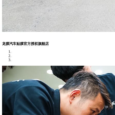
龙膜汽车贴膜官方授权旗舰店