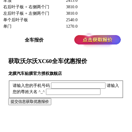
车顶
2415.0
右后叶子板 + 右侧两个门
3810.0
左后叶子板 + 左侧两个门
3810.0
单个后叶子板
2540.0
单门
1270.0
全车报价
获取沃尔沃XC60全车
优惠报价
龙膜汽车贴膜官方授权旗舰店
请输入您的手机号码
请输入
您的尊姓大名 ^_^
提交信息获取优惠报价