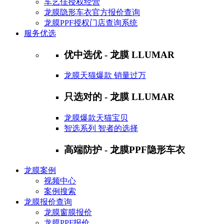
车艺佳授权经营
龙膜隐形车衣官方报价查询
龙膜PPF授权门店查询系统
服务优选
优中选优 - 龙膜 LLUMAR
龙膜天猫爆款 销量过万
只选对的 - 龙膜 LLUMAR
龙膜爆款天猫宝贝
智选系列 智者的选择
高端防护 - 龙膜PPF隐形车衣
龙膜案例
视频中心
案例搜索
龙膜报价查询
龙膜窗膜报价
龙膜PPF报价