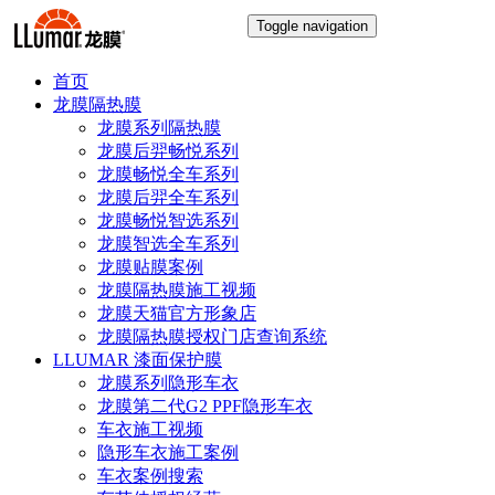
Toggle navigation
首页
龙膜隔热膜
龙膜系列隔热膜
龙膜后羿畅悦系列
龙膜畅悦全车系列
龙膜后羿全车系列
龙膜畅悦智选系列
龙膜智选全车系列
龙膜贴膜案例
龙膜隔热膜施工视频
龙膜天猫官方形象店
龙膜隔热膜授权门店查询系统
LLUMAR 漆面保护膜
龙膜系列隐形车衣
龙膜第二代G2 PPF隐形车衣
车衣施工视频
隐形车衣施工案例
车衣案例搜索