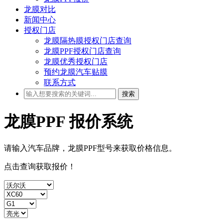
龙膜对比
新闻中心
授权门店
龙膜隔热膜授权门店查询
龙膜PPF授权门店查询
龙膜优秀授权门店
预约龙膜汽车贴膜
联系方式
搜索
龙膜PPF
报价系统
请输入汽车品牌，龙膜PPF型号来获取
价格
信息。
点击查询获取报价！