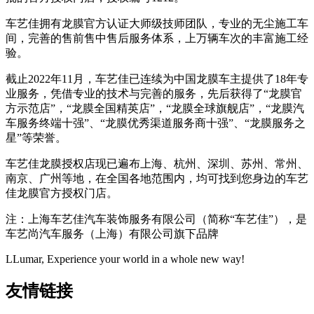
车艺佳拥有龙膜官方认证大师级技师团队，专业的无尘施工车
间，完善的售前售中售后服务体系，上万辆车次的丰富施工经
验。
截止2022年11月，车艺佳已连续为中国龙膜车主提供了18年专
业服务，凭借专业的技术与完善的服务，先后获得了“龙膜官
方示范店”，“龙膜全国精英店”，“龙膜全球旗舰店”，“龙膜汽
车服务终端十强”、“龙膜优秀渠道服务商十强”、“龙膜服务之
星”等荣誉。
车艺佳龙膜授权店现已遍布上海、杭州、深圳、苏州、常州、
南京、广州等地，在全国各地范围内，均可找到您身边的车艺
佳龙膜官方授权门店。
注：上海车艺佳汽车装饰服务有限公司（简称“车艺佳”），是
车艺尚汽车服务（上海）有限公司旗下品牌
LLumar, Experience your world in a whole new way!
友情链接