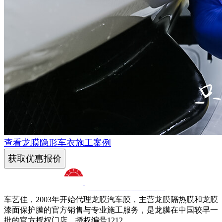
查看龙膜隐形车衣施工案例
获取优惠报价
十八年龙膜官方授权精英门店
车艺佳，2003年开始代理龙膜汽车膜，主营龙膜隔热膜和龙膜
漆面保护膜的官方销售与专业施工服务，是龙膜在中国较早一
批的官方授权门店，授权编号1212。