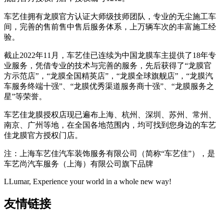
车艺佳拥有龙膜官方认证大师级技师团队，专业的无尘施工车
间，完善的售前售中售后服务体系，上万辆车次的丰富施工经
验。
截止2022年11月，车艺佳已连续为中国龙膜车主提供了18年专
业服务，凭借专业的技术与完善的服务，先后获得了“龙膜官
方示范店”，“龙膜全国精英店”，“龙膜全球旗舰店”，“龙膜汽
车服务终端十强”、“龙膜优秀渠道服务商十强”、“龙膜服务之
星”等荣誉。
车艺佳龙膜授权店现已遍布上海、杭州、深圳、苏州、常州、
南京、广州等地，在全国各地范围内，均可找到您身边的车艺
佳龙膜官方授权门店。
注：上海车艺佳汽车装饰服务有限公司（简称“车艺佳”），是
车艺尚汽车服务（上海）有限公司旗下品牌
LLumar, Experience your world in a whole new way!
友情链接