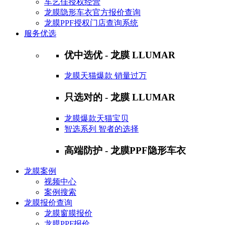
车艺佳授权经营
龙膜隐形车衣官方报价查询
龙膜PPF授权门店查询系统
服务优选
优中选优 - 龙膜 LLUMAR
龙膜天猫爆款 销量过万
只选对的 - 龙膜 LLUMAR
龙膜爆款天猫宝贝
智选系列 智者的选择
高端防护 - 龙膜PPF隐形车衣
龙膜案例
视频中心
案例搜索
龙膜报价查询
龙膜窗膜报价
龙膜PPF报价