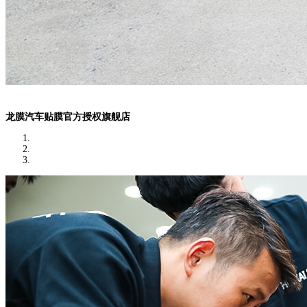
龙膜汽车贴膜官方授权旗舰店