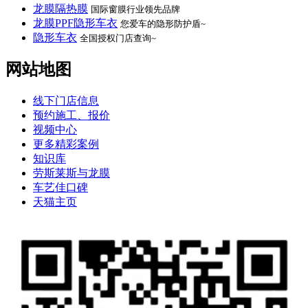
龙膜隔热膜
国际窗膜行业领先品牌
龙膜PPF隐形车衣
您爱车的隐形防护盾~
隐形车衣
全国授权门店查询~
网站地图
线下门店信息
预约施工、报价
视频中心
更多精彩案例
知识库
劳斯莱斯与龙膜
车艺佳口碑
天猫主页