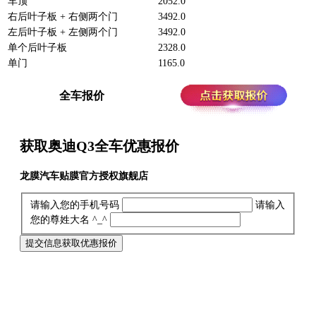
车顶
2052.0
右后叶子板 + 右侧两个门
3492.0
左后叶子板 + 左侧两个门
3492.0
单个后叶子板
2328.0
单门
1165.0
全车报价
获取奥迪Q3全车
优惠报价
龙膜汽车贴膜官方授权旗舰店
请输入您的手机号码
请输入
您的尊姓大名 ^_^
提交信息获取优惠报价