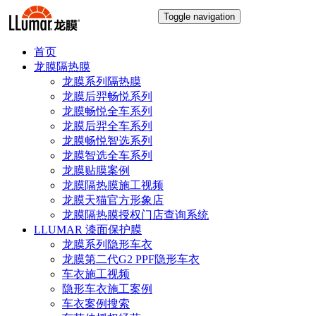
Toggle navigation
首页
龙膜隔热膜
龙膜系列隔热膜
龙膜后羿畅悦系列
龙膜畅悦全车系列
龙膜后羿全车系列
龙膜畅悦智选系列
龙膜智选全车系列
龙膜贴膜案例
龙膜隔热膜施工视频
龙膜天猫官方形象店
龙膜隔热膜授权门店查询系统
LLUMAR 漆面保护膜
龙膜系列隐形车衣
龙膜第二代G2 PPF隐形车衣
车衣施工视频
隐形车衣施工案例
车衣案例搜索