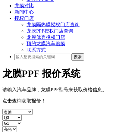
龙膜对比
新闻中心
授权门店
龙膜隔热膜授权门店查询
龙膜PPF授权门店查询
龙膜优秀授权门店
预约龙膜汽车贴膜
联系方式
搜索
龙膜PPF
报价系统
请输入汽车品牌，龙膜PPF型号来获取
价格
信息。
点击查询获取报价！