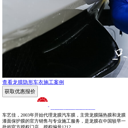
查看龙膜隐形车衣施工案例
获取优惠报价
十八年龙膜官方授权精英门店
车艺佳，2003年开始代理龙膜汽车膜，主营龙膜隔热膜和龙膜
漆面保护膜的官方销售与专业施工服务，是龙膜在中国较早一
批的官方授权门店，授权编号1212。