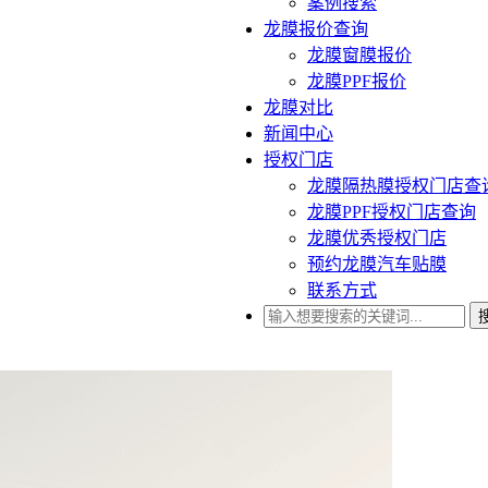
案例搜索
龙膜报价查询
龙膜窗膜报价
龙膜PPF报价
龙膜对比
新闻中心
授权门店
龙膜隔热膜授权门店查
龙膜PPF授权门店查询
龙膜优秀授权门店
预约龙膜汽车贴膜
联系方式