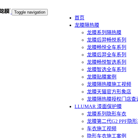
Toggle navigation
首页
龙膜隔热膜
龙膜系列隔热膜
龙膜后羿畅悦系列
龙膜畅悦全车系列
龙膜后羿全车系列
龙膜畅悦智选系列
龙膜智选全车系列
龙膜贴膜案例
龙膜隔热膜施工视频
龙膜天猫官方形象店
龙膜隔热膜授权门店查
LLUMAR 漆面保护膜
龙膜系列隐形车衣
龙膜第二代G2 PPF隐
车衣施工视频
隐形车衣施工案例