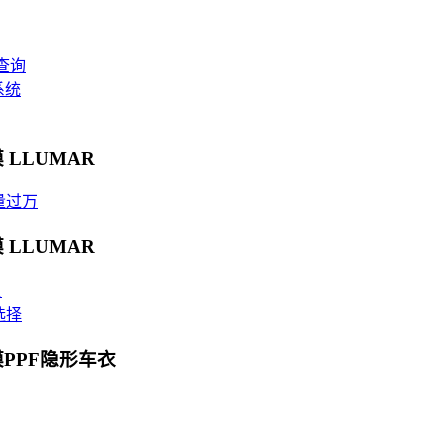
查询
系统
 LLUMAR
量过万
 LLUMAR
贝
选择
膜PPF隐形车衣